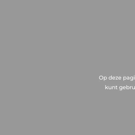
Op deze pagin
kunt gebrui