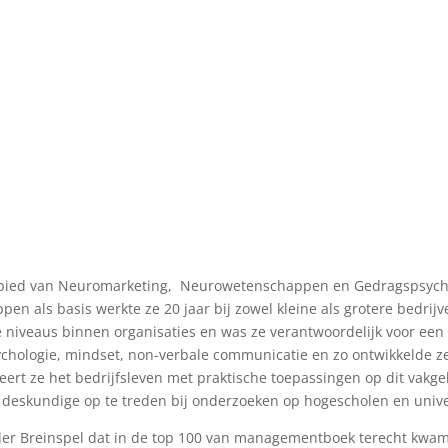
 gebied van Neuromarketing, Neurowetenschappen en Gedragspsych
pen als basis werkte ze 20 jaar bij zowel kleine als grotere bedri
e niveaus binnen organisaties en was ze verantwoordelijk voor ee
ychologie, mindset, non-verbale communicatie en zo ontwikkelde ze 
eert ze het bedrijfsleven met praktische toepassingen op dit vakge
 deskundige op te treden bij onderzoeken op hogescholen en unive
eller Breinspel dat in de top 100 van managementboek terecht kwam