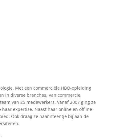
ologie. Met een commerciële HBO-opleiding
jven in diverse branches. Van commercie,
n team van 25 medewerkers. Vanaf 2007 ging ze
haar expertise. Naast haar online en offline
bied. Ook draag ze haar steentje bij aan de
rsiteiten.
.