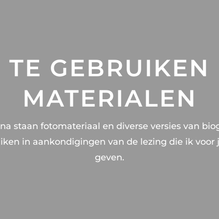
TE GEBRUIKEN
MATERIALEN
a staan fotomateriaal en diverse versies van biog
ken in aankondigingen van de lezing die ik voor j
geven.