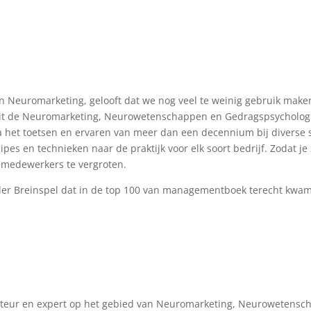
an Neuromarketing, gelooft dat we nog veel te weinig gebruik mak
it de Neuromarketing, Neurowetenschappen en Gedragspsychologie 
via het toetsen en ervaren van meer dan een decennium bij diverse
ipes en technieken naar de praktijk voor elk soort bedrijf. Zodat je 
n medewerkers te vergroten.
eller Breinspel dat in de top 100 van managementboek terecht kwam
 auteur en expert op het gebied van Neuromarketing, Neurowetens