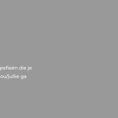
rafieën die je
ou/jullie ga