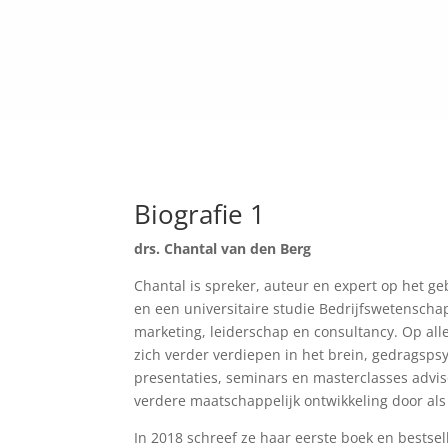
Biografie 1
drs. Chantal van den Berg
Chantal is spreker, auteur en expert op het
en een universitaire studie Bedrijfswetenschap
marketing, leiderschap en consultancy. Op all
zich verder verdiepen in het brein, gedragsps
presentaties, seminars en masterclasses advis
verdere maatschappelijk ontwikkeling door als
In 2018 schreef ze haar eerste boek en bests