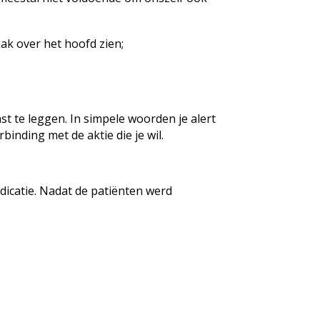
ak over het hoofd zien;
t te leggen. In simpele woorden je alert
binding met de aktie die je wil.
icatie. Nadat de patiënten werd