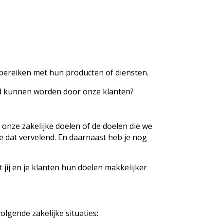
an bereiken met hun producten of diensten.
eerd kunnen worden door onze klanten?
 onze zakelijke doelen of de doelen die we
e dat vervelend. En daarnaast heb je nog
ij en je klanten hun doelen makkelijker
lgende zakelijke situaties: