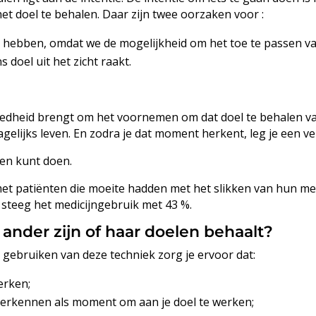
het doel te behalen. Daar zijn twee oorzaken voor :
 hebben, omdat we de mogelijkheid om het toe te passen va
 doel uit het zicht raakt.
eedheid brengt om het voornemen om dat doel te behalen vas
elijks leven. En zodra je dat moment herkent, leg je een ver
den kunt doen.
t patiënten die moeite hadden met het slikken van hun med
steeg het medicijngebruik met 43 %.
n ander zijn of haar doelen behaalt?
 gebruiken van deze techniek zorg je ervoor dat:
erken;
t herkennen als moment om aan je doel te werken;