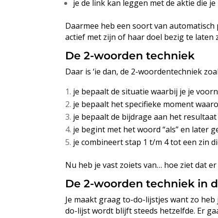
je de link kan leggen met de aktie die je
Daarmee heb een soort van automatisch pro
actief met zijn of haar doel bezig te laten z
De 2-woorden techniek
Daar is ‘ie dan, de 2-woordentechniek zoal
je bepaalt de situatie waarbij je je v
je bepaalt het specifieke moment waaro
je bepaalt de bijdrage aan het resultaat 
je begint met het woord “als” en later g
je combineert stap 1 t/m 4 tot een zin die
Nu heb je vast zoiets van… hoe ziet dat e
De 2-woorden techniek in d
Je maakt graag to-do-lijstjes want zo heb 
do-lijst wordt blijft steeds hetzelfde. Er 