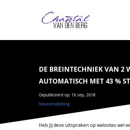
DE BREINTECHNIEK VAN 2
AUTOMATISCH MET 43 % ST
Gepubliceerd op: 16 sep, 2018
Neuromarketing
Heb jij deze uitspraken op websites wel 