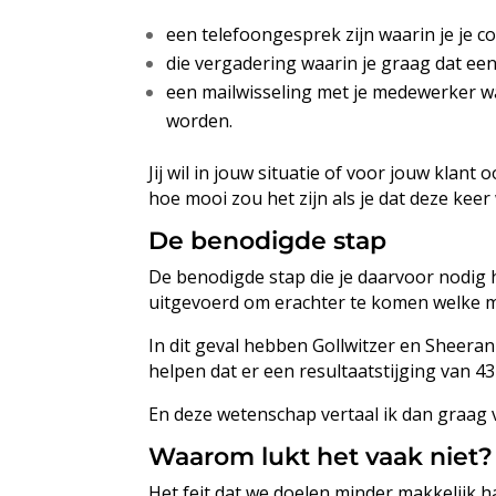
een telefoongesprek zijn waarin je je c
die vergadering waarin je graag dat een
een mailwisseling met je medewerker w
worden.
Jij wil in jouw situatie of voor jouw klant
hoe mooi zou het zijn als je dat deze kee
De benodigde stap
De benodigde stap die je daarvoor nodig 
uitgevoerd om erachter te komen welke m
In dit geval hebben Gollwitzer en Sheer
helpen dat er een resultaatstijging van 43
En deze wetenschap vertaal ik dan graag v
Waarom lukt het vaak niet?
Het feit dat we doelen minder makkelijk ha