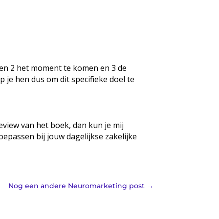
ie en 2 het moment te komen en 3 de
 je hen dus om dit specifieke doel te
review van het boek, dan kun je mij
 toepassen bij jouw dagelijkse zakelijke
Nog een andere Neuromarketing post
→