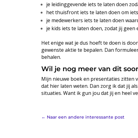
je leidinggevende iets te laten doen zodat
het thuisfront iets te laten doen om iets
je medewerkers iets te laten doen waard
je kids iets te laten doen, zodat jij gee
Het enige wat je dus hoeft te doen is doo
gewenste aktie te bepalen. Dan formuleer 
behalen.
Wil je nog meer van dit so
Mijn nieuwe boek en presentaties zitten vo
dat
hier
laten weten. Dan zorg ik dat jij al
situaties. Want ik gun jou dat jij en heel
←
Naar een andere interessante post