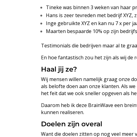
Tineke was binnen 3 weken van haar pr
Hans is zeer tevreden met bedrijf XYZ, z
Inge gebruikte XYZ en kan nu 7 x per ja
Maarten bespaarde 10% op zijn bedrijf
Testimonials die bedrijven maar al te gra
En hoe fantastisch zou het zijn als wij d
Haal jij ze?
Wij mensen willen namelijk graag onze doe
als belofte doen aan onze klanten. Als we
het feit dat we ook sneller opgeven als he
Daarom heb ik deze BrainWave een breinte
kunnen realiseren.
Doelen zijn overal
Want die doelen zitten op nog veel meer 