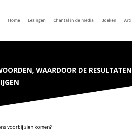
Home
Lezingen
Chantal in de media
Boeken
Art
 WOORDEN, WAARDOOR DE RESULTATEN 
IJGEN
eens voorbij zien komen?