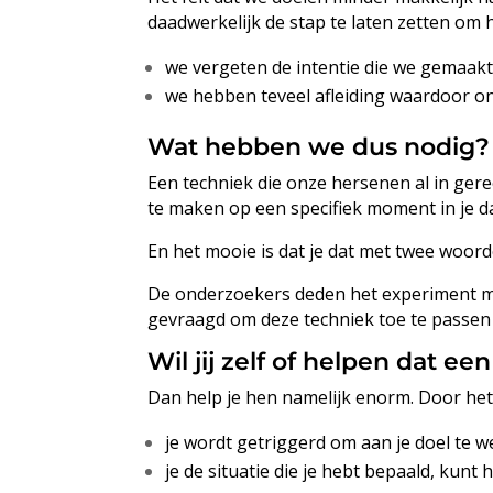
daadwerkelijk de stap te laten zetten om 
we vergeten de intentie die we gemaakt
we hebben teveel afleiding waardoor ons
Wat hebben we dus nodig?
Een techniek die onze hersenen al in ger
te maken op een specifiek moment in je dag
En het mooie is dat je dat met twee woor
De onderzoekers deden het experiment me
gevraagd om deze techniek toe te passen 
Wil jij zelf of helpen dat ee
Dan help je hen namelijk enorm. Door het
je wordt getriggerd om aan je doel te w
je de situatie die je hebt bepaald, kun