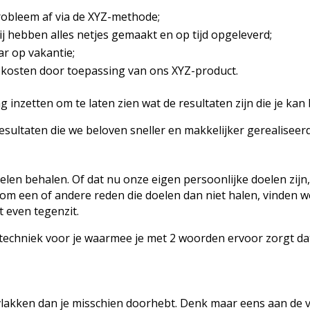
obleem af via de XYZ-methode;
ij hebben alles netjes gemaakt en op tijd opgeleverd;
ar op vakantie;
skosten door toepassing van ons XYZ-product.
ag inzetten om te laten zien wat de resultaten zijn die je k
e resultaten die we beloven sneller en makkelijker gerealis
len behalen. Of dat nu onze eigen persoonlijke doelen zijn,
 om een of andere reden die doelen dan niet halen, vinden w
t even tegenzit.
chniek voor je waarmee je met 2 woorden ervoor zorgt dat j
vlakken dan je misschien doorhebt. Denk maar eens aan de vo