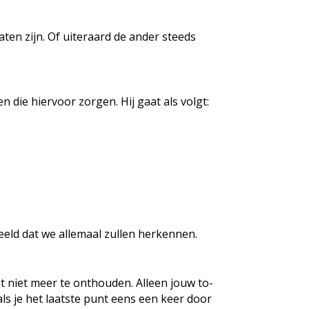
ten zijn. Of uiteraard de ander steeds
 die hiervoor zorgen. Hij gaat als volgt:
eeld dat we allemaal zullen herkennen.
et niet meer te onthouden. Alleen jouw to-
 als je het laatste punt eens een keer door