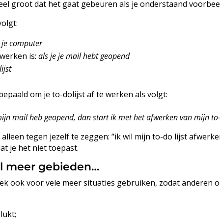
el groot dat het gaat gebeuren als je onderstaand voorbee
olgt:
 je computer
 werken is:
als je je mail hebt geopend
ijst
 bepaald om je to-dolijst af te werken als volgt:
ijn mail heb geopend, dan start ik met het afwerken van mijn to-d
 alleen tegen jezelf te zeggen: “ik wil mijn to-do lijst afwe
at je het niet toepast.
el meer gebieden…
ek ook voor vele meer situaties gebruiken, zodat anderen 
lukt;