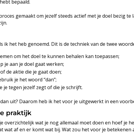
 hebt bepaald.
ces gemaakt om jezelf steeds actief met je doel bezig te la
ijn.
s ik het heb genoemd. Dit is de techniek van de twee woorden
oornemen om het doel te kunnen behalen kan toepassen;
p je aan je doel gaat werken;
of de aktie die je gaat doen;
ebruik je het woord “dan”;
 je tegen jezelf zegt of die je schrijft.
r dan uit? Daarom heb ik het voor je uitgewerkt in een voorb
e praktijk
je overzichtelijk wat je nog allemaal moet doen en hoef je h
gaat wat af en er komt wat bij. Wat zou het voor je betekenen