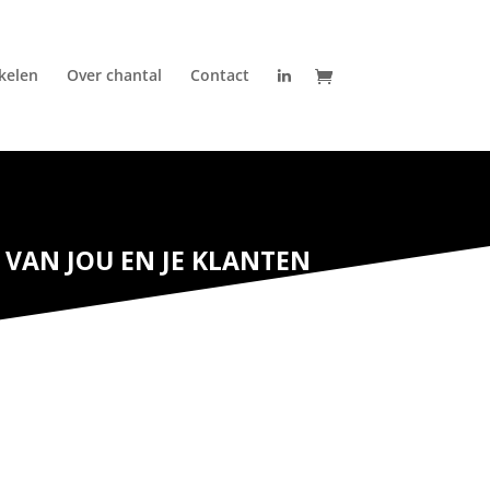
ikelen
Over chantal
Contact
VAN JOU EN JE KLANTEN