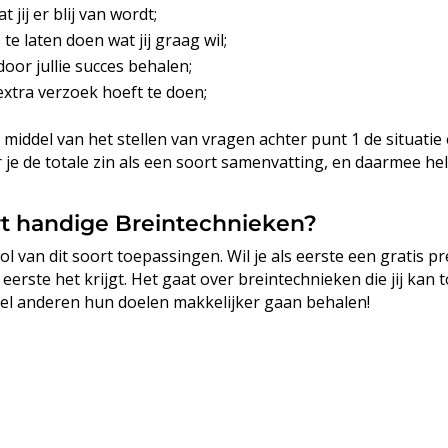
 jij er blij van wordt;
 te laten doen wat jij graag wil;
oor jullie succes behalen;
n extra verzoek hoeft te doen;
r middel van het stellen van vragen achter punt 1 de situat
je de totale zin als een soort samenvatting, en daarmee help
ort handige Breintechnieken?
l van dit soort toepassingen. Wil je als eerste een gratis p
s eerste het krijgt. Het gaat over breintechnieken die jij kan
 veel anderen hun doelen makkelijker gaan behalen!