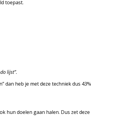
ld toepast.
o lijst”.
rken” dan heb je met deze techniek dus 43%
ook hun doelen gaan halen. Dus zet deze