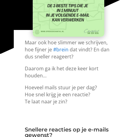
Maar ook hoe slimmer we schrijven,
hoe fijner je
#brein
dat vindt? En dan
dus sneller reageert?
Daarom ga ik het deze keer kort
houden…
Hoeveel mails stuur je per dag?
Hoe snel krijg je een reactie?
Te laat naar je zin?
Snellere reacties op je e-mails
gewenst?