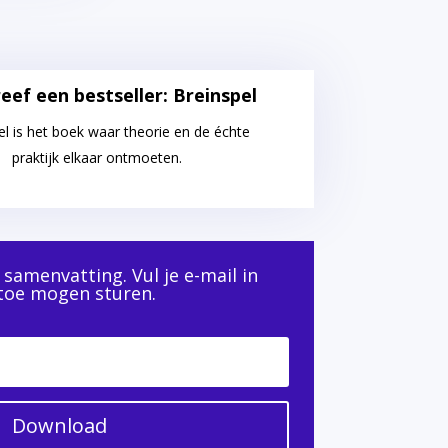
reef een bestseller: Breinspel
el is het boek waar theorie en de échte
praktijk elkaar ontmoeten.
samenvatting. Vul je e-mail in
toe mogen sturen.
Download