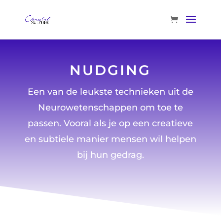
NUDGING
Een van de leukste technieken uit de
Neurowetenschappen om toe te
passen. Vooral als je op een creatieve
en subtiele manier mensen wil helpen
bij hun gedrag.