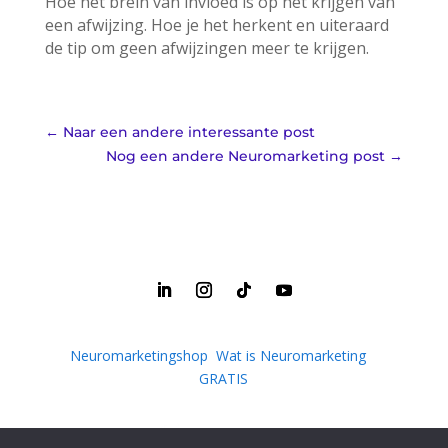
Hoe het brein van invloed is op het krijgen van
een afwijzing. Hoe je het herkent en uiteraard
de tip om geen afwijzingen meer te krijgen.
←
Naar een andere interessante post
Nog een andere Neuromarketing post
→
Neuromarketingshop
|
Wat is Neuromarketing
|
GRATIS