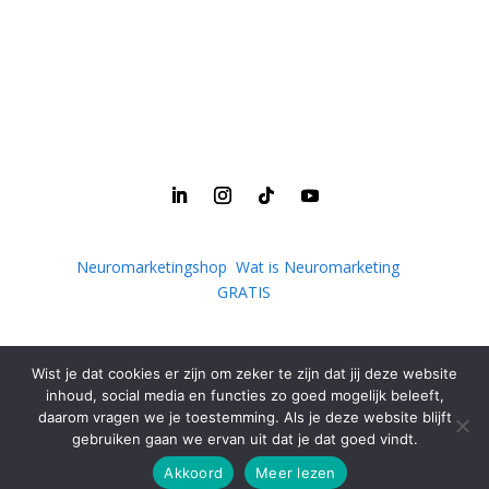
Neuromarketingshop
|
Wat is Neuromarketing
|
GRATIS
Wist je dat cookies er zijn om zeker te zijn dat jij deze website
inhoud, social media en functies zo goed mogelijk beleeft,
daarom vragen we je toestemming. Als je deze website blijft
© 2013 – 2025
Chantal van den Berg
| Alle rechten
gebruiken gaan we ervan uit dat je dat goed vindt.
voorbehouden |
Cookie- en privacy
| Voorwaarden
Akkoord
Meer lezen