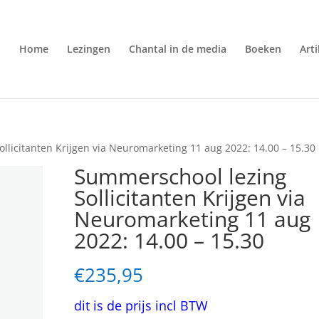
Home
Lezingen
Chantal in de media
Boeken
Art
llicitanten Krijgen via Neuromarketing 11 aug 2022: 14.00 – 15.30
Summerschool lezing
Sollicitanten Krijgen via
Neuromarketing 11 aug
2022: 14.00 – 15.30
€
235,95
dit is de prijs incl BTW