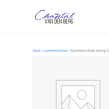
Start
/
summerschool
/ Summerschool lezing So