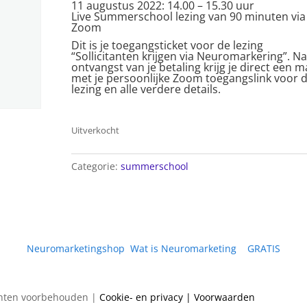
11 augustus 2022: 14.00 – 15.30 uur
Live Summerschool lezing van 90 minuten via
Zoom
Dit is je toegangsticket voor de lezing
“Sollicitanten krijgen via Neuromarkering”. Na
ontvangst van je betaling krijg je direct een ma
met je persoonlijke Zoom toegangslink voor 
lezing en alle verdere details.
Uitverkocht
Categorie:
summerschool
Neuromarketingshop
|
Wat is Neuromarketing
|
GRATIS
chten voorbehouden |
Cookie- en privacy
| Voorwaarden