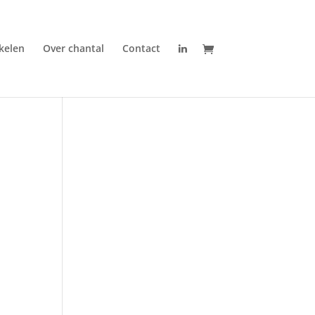
ikelen
Over chantal
Contact