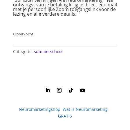
“Sollicitanten krijgen via Neuromarkering”. Na
ontvangst van je betaling krijg je direct een mail
met je persoonlijke Zoom toegangslink voor de
lezing en alle verdere details.
Uitverkocht
Categorie:
summerschool
Neuromarketingshop
|
Wat is Neuromarketing
|
GRATIS