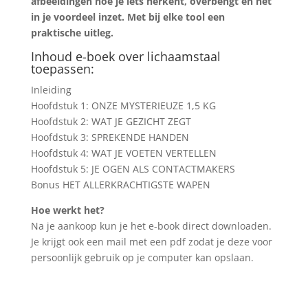
afbeeldingen hoe je iets herkent, overbengt en het
in je voordeel inzet. Met bij elke tool een
praktische uitleg.
Inhoud e-boek over lichaamstaal
toepassen:
Inleiding
Hoofdstuk 1: ONZE MYSTERIEUZE 1,5 KG
Hoofdstuk 2: WAT JE GEZICHT ZEGT
Hoofdstuk 3: SPREKENDE HANDEN
Hoofdstuk 4: WAT JE VOETEN VERTELLEN
Hoofdstuk 5: JE OGEN ALS CONTACTMAKERS
Bonus HET ALLERKRACHTIGSTE WAPEN
Hoe werkt het?
Na je aankoop kun je het e-book direct downloaden.
Je krijgt ook een mail met een pdf zodat je deze voor
persoonlijk gebruik op je computer kan opslaan.