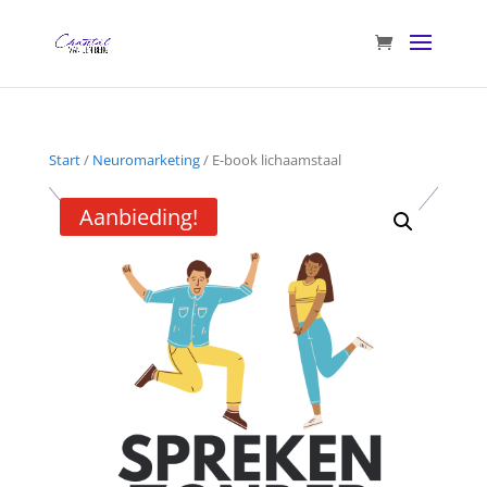
Start
/
Neuromarketing
/ E-book lichaamstaal
Aanbieding!