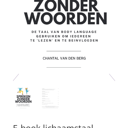
E-book lichaamstaal