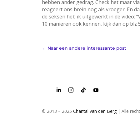
hebben ander gedrag. Check het maar via d
reageert ons brein nog als vroeger. En d
de seksen heb ik uitgewerkt in de video:
10 manieren ook kennen, kijk dan op blz
←
Naar een andere interessante post
© 2013 – 2025
Chantal van den Berg
| Alle rec