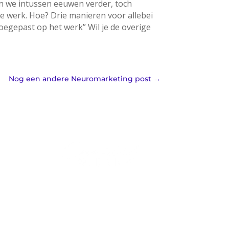
ijn we intussen eeuwen verder, toch
e werk. Hoe? Drie manieren voor allebei
oegepast op het werk” Wil je de overige
Nog een andere Neuromarketing post
→