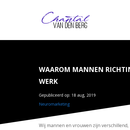
WAAROM MANNEN RICHTIN
WERK
Gepubliceerd op: 18 aug, 2019
Neuromarketing
Wij mannen en vrouwen zijn verschillend, 