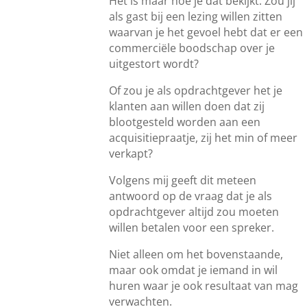
Het is maar hoe je dat bekijkt. Zou jij
als gast bij een lezing willen zitten
waarvan je het gevoel hebt dat er een
commerciële boodschap over je
uitgestort wordt?
Of zou je als opdrachtgever het je
klanten aan willen doen dat zij
blootgesteld worden aan een
acquisitiepraatje, zij het min of meer
verkapt?
Volgens mij geeft dit meteen
antwoord op de vraag dat je als
opdrachtgever altijd zou moeten
willen betalen voor een spreker.
Niet alleen om het bovenstaande,
maar ook omdat je iemand in wil
huren waar je ook resultaat van mag
verwachten.