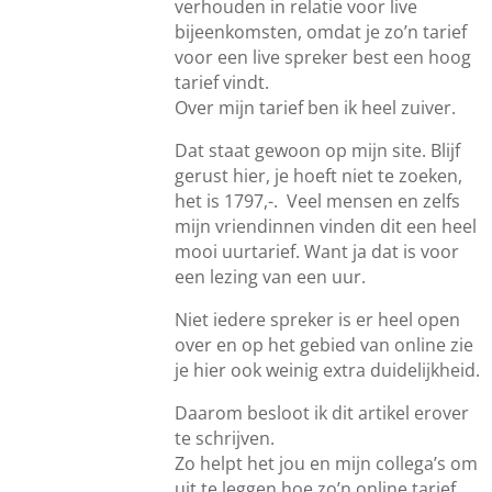
verhouden in relatie voor live
bijeenkomsten, omdat je zo’n tarief
voor een live spreker best een hoog
tarief vindt.
Over mijn tarief ben ik heel zuiver.
Dat staat gewoon op mijn site. Blijf
gerust hier, je hoeft niet te zoeken,
het is 1797,-. Veel mensen en zelfs
mijn vriendinnen vinden dit een heel
mooi uurtarief. Want ja dat is voor
een lezing van een uur.
Niet iedere spreker is er heel open
over en op het gebied van online zie
je hier ook weinig extra duidelijkheid.
Daarom besloot ik dit artikel erover
te schrijven.
Zo helpt het jou en mijn collega’s om
uit te leggen hoe zo’n online tarief