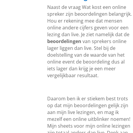
Naast de vraag Wat kost een online
spreker zijn beoordelingen belangrijk.
Hou er rekening mee dat mensen
online andere cijfers geven voor een
lezing dan live. Je ziet namelijk dat de
beoordelingen
van sprekers online
lager liggen dan live. Stel bij de
doelstelling van de waarde van het
online event de beoordeling dus al
iets lager dan krijg je een meer
vergelijkbaar resultaat.
Daarom ben ik er stiekem best trots
op dat mijn beoordelingen gelijk zijn
aan mijn live lezingen, en mag ik
mezelf een online uitblinker noemen!
Mijn sheets voor mijn online lezingen
zijn totaal anders dan live. Denk aan