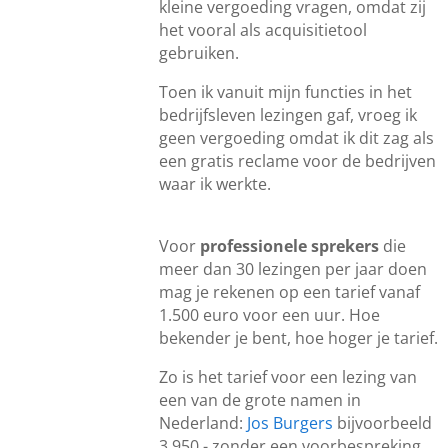
kleine vergoeding vragen, omdat zij
het vooral als acquisitietool
gebruiken.
Toen ik vanuit mijn functies in het
bedrijfsleven lezingen gaf, vroeg ik
geen vergoeding omdat ik dit zag als
een gratis reclame voor de bedrijven
waar ik werkte.
Voor
professionele sprekers
die
meer dan 30 lezingen per jaar doen
mag je rekenen op een tarief vanaf
1.500 euro voor een uur. Hoe
bekender je bent, hoe hoger je tarief.
Zo is het tarief voor een lezing van
een van de grote namen in
Nederland:
Jos Burgers
bijvoorbeeld
3.950,- zonder een voorbespreking