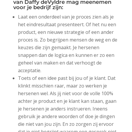
van Daffy deVyldre mag meenemen
voor je bedrijf zijn:
Laat een onderdeel van je proces zien als je
het eindresultaat presenteert. Of het nu een
product, een nieuwe strategie of een ander
proces is. Zo begrijpen mensen de weg en de
keuzes die zijn gemaakt. Je hersenen
snappen dan de logica en kunnen er zo een
geheel van maken en dat verhoogt de
acceptatie.
Toets of een idee past bij jou of je klant. Dat
klinkt misschien raar, maar zo werken je
hersenen wel. Als jij niet voor de volle 100%
achter je product en je klant kan staan, gaan
je hersenen je anders instrueren. Ineens
gebruik je andere woorden of doe je dingen
die niet van jou zijn. En zo zorgen zij ervoor
dat je niet begrijpt waarom een gesprek niet