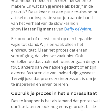
Wat hebben hoeden met onze hersenen te
maken? En wat kan jij ermee als bedrijf in de
praktijk? Deze keer niet een puur to-the-point
artikel maar inspiratie voor jou aan de hand
van het verhaal van de slow Fashion
show
Hatter Figments
van
Daffy deVyldre
.
Elk product of dienst komt op een bepaalde
wijze tot stand. Wij zien vaak alleen het
eindresultaat. Maar het proces dat eraan
vooraf ging, dat zien we vaak niet. Ook
vertellen we dat vaak niet, want er gaan dingen
fout, anders dan we hadden gedacht of er zijn
externe factoren die van invloed zijn geweest.
Terwijl juist dat proces zo interessant is om je
te inspireren en ervan te leren.
Gebruik je proces in het eindresultaat
Des te knapper is het als iemand dat proces wel
durft te laten en ook nog eens gebruikt bij de