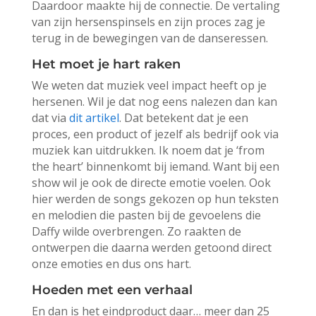
Daardoor maakte hij de connectie. De vertaling
van zijn hersenspinsels en zijn proces zag je
terug in de bewegingen van de danseressen.
Het moet je hart raken
We weten dat muziek veel impact heeft op je
hersenen. Wil je dat nog eens nalezen dan kan
dat via
dit artikel
. Dat betekent dat je een
proces, een product of jezelf als bedrijf ook via
muziek kan uitdrukken. Ik noem dat je ‘from
the heart’ binnenkomt bij iemand. Want bij een
show wil je ook de directe emotie voelen. Ook
hier werden de songs gekozen op hun teksten
en melodien die pasten bij de gevoelens die
Daffy wilde overbrengen. Zo raakten de
ontwerpen die daarna werden getoond direct
onze emoties en dus ons hart.
Hoeden met een verhaal
En dan is het eindproduct daar… meer dan 25