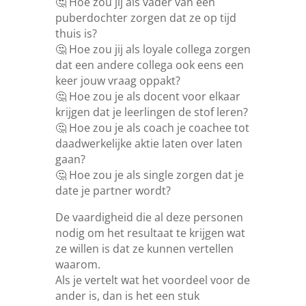
🤔 Hoe zou jij als vader van een
puberdochter zorgen dat ze op tijd
thuis is?
🤔 Hoe zou jij als loyale collega zorgen
dat een andere collega ook eens een
keer jouw vraag oppakt?
🤔 Hoe zou je als docent voor elkaar
krijgen dat je leerlingen de stof leren?
🤔 Hoe zou je als coach je coachee tot
daadwerkelijke aktie laten over laten
gaan?
🤔 Hoe zou je als single zorgen dat je
date je partner wordt?
De vaardigheid die al deze personen
nodig om het resultaat te krijgen wat
ze willen is dat ze kunnen vertellen
waarom.
Als je vertelt wat het voordeel voor de
ander is, dan is het een stuk