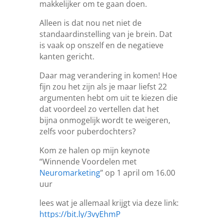
makkelijker om te gaan doen.
Alleen is dat nou net niet de
standaardinstelling van je brein. Dat
is vaak op onszelf en de negatieve
kanten gericht.
Daar mag verandering in komen! Hoe
fijn zou het zijn als je maar liefst 22
argumenten hebt om uit te kiezen die
dat voordeel zo vertellen dat het
bijna onmogelijk wordt te weigeren,
zelfs voor puberdochters?
Kom ze halen op mijn keynote
“Winnende Voordelen met
Neuromarketing
” op 1 april om 16.00
uur
lees wat je allemaal krijgt via deze link:
https://bit.ly/3vyEhmP