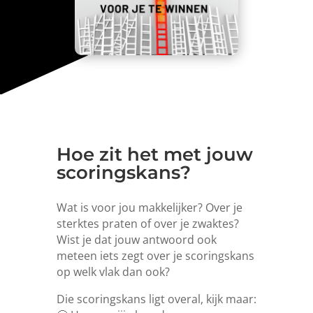
Hoe zit het met jouw
scoringskans?
Wat is voor jou makkelijker? Over je
sterktes praten of over je zwaktes?
Wist je dat jouw antwoord ook
meteen iets zegt over je scoringskans
op welk vlak dan ook?
Die scoringskans ligt overal, kijk maar: