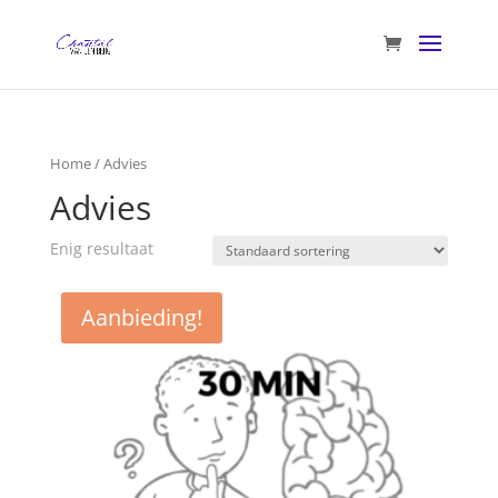
Home
/ Advies
Advies
Enig resultaat
Aanbieding!