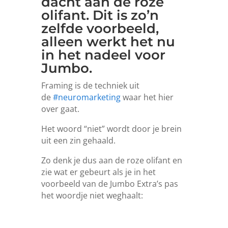
dacht aan de roze
olifant. Dit is zo’n
zelfde voorbeeld,
alleen werkt het nu
in het nadeel voor
Jumbo.
Framing is de techniek uit
de
#neuromarketing
waar het hier
over gaat.
Het woord “niet” wordt door je brein
uit een zin gehaald.
Zo denk je dus aan de roze olifant en
zie wat er gebeurt als je in het
voorbeeld van de Jumbo Extra’s pas
het woordje niet weghaalt: