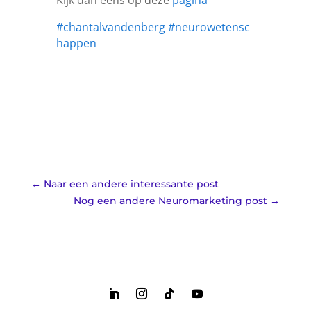
Kijk dan eens op deze
pagina
#chantalvandenberg
#neurowetensc
happen
←
Naar een andere interessante post
Nog een andere Neuromarketing post
→