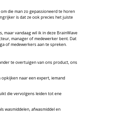
st om die man zo gepassioneerd te horen
grijker is dat ze ook precies het juiste
s, maar vandaag wil ik in deze BrainWave
directeur, manager of medewerker bent. Dat
lega of medewerkers aan te spreken.
e ander te overtuigen van ons product, ons
en opkijken naar een expert, iemand
ikt die vervolgens leiden tot ene
oals wasmiddelen, afwasmiddel en