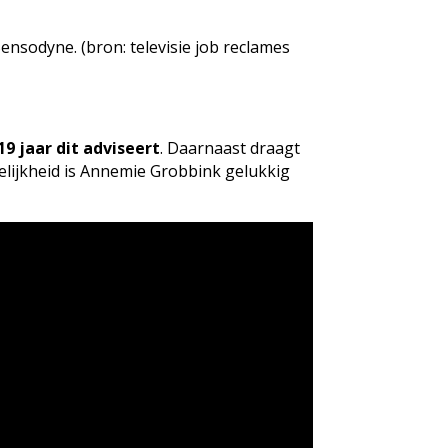
ensodyne. (bron: televisie job reclames
19 jaar dit adviseert
. Daarnaast draagt
elijkheid is Annemie Grobbink gelukkig