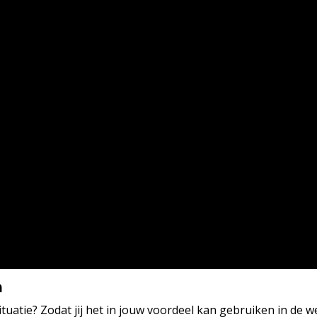
n
ituatie? Zodat jij het in jouw voordeel kan gebruiken in de w