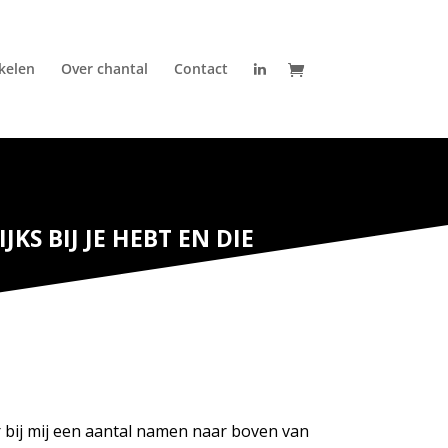
ikelen
Over chantal
Contact
KS BIJ JE HEBT EN DIE
 bij mij een aantal namen naar boven van