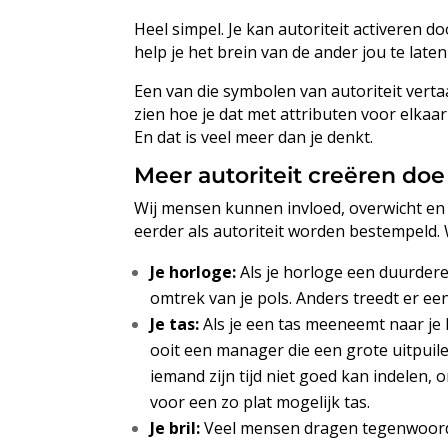
Heel simpel. Je kan autoriteit activeren 
help je het brein van de ander jou te laten 
Een van die symbolen van autoriteit vertaa
zien hoe je dat met attributen voor elkaar 
En dat is veel meer dan je denkt.
Meer autoriteit creëren doe 
Wij mensen kunnen invloed, overwicht en
eerder als autoriteit worden bestempeld. W
Je horloge:
Als je horloge een duurdere u
omtrek van je pols. Anders treedt er ee
Je tas:
Als je een tas meeneemt naar je k
ooit een manager die een grote uitpuile
iemand zijn tijd niet goed kan indelen, 
voor een zo plat mogelijk tas.
Je bril:
Veel mensen dragen tegenwoordig e