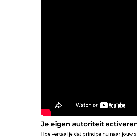
Je eigen autoriteit activere
Hoe vertaal je dat principe nu naar jouw s