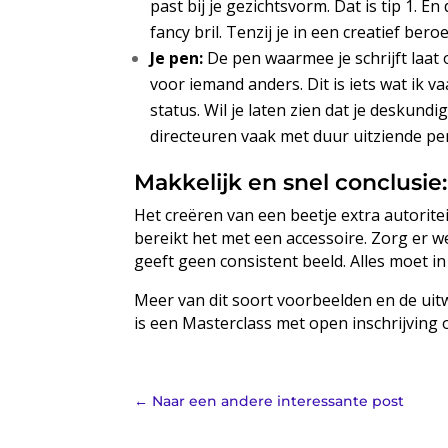
past bij je gezichtsvorm. Dat is tip 1. 
fancy bril. Tenzij je in een creatief ber
Je pen:
De pen waarmee je schrijft laat
voor iemand anders. Dit is iets wat ik 
status. Wil je laten zien dat je deskun
directeuren vaak met duur uitziende pen
Makkelijk en snel conclusie:
Het creëren van een beetje extra autoriteit
bereikt het met een accessoire. Zorg er w
geeft geen consistent beeld. Alles moet in
Meer van dit soort voorbeelden en de ui
is een Masterclass met open inschrijving 
←
Naar een andere interessante post