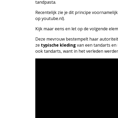
tandpasta.
Recentelijk zie je dit principe voornameli
op youtube.nl).
Kijk maar eens en let op de volgende ele
Deze mevrouw bestempelt haar autoriteit
ze
typische kleding
van een tandarts en 
ook tandarts, want in het verleden werde