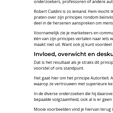
onderzoekers, professoren of andere aute
Robert Cialdini is zo iemand. Hem mocht 
praten over zijn principes rondom beïnvloe
deel in de hersenen aanspreken om mense
Voornamelijk zie je marketeers en commu
één van zijn principes vertalen naar iets 
maakt niet uit. Want ook jij kunt voorde
Invloed, overwicht en desk
Dat is het resultaat als je straks dit pri
voorstel of ons standpunt.
Het gaat hier om het principe Autoriteit.
waarop ze vertrouwen met superieure kenni
In de diverse onderzoeken die hij daarove
bepaalde volgzaamheid, ook al is er geen 
Mooie voorbeelden vind je hiervan terug 