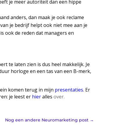
eeft je meer autoriteit dan een hippe
emand anders, dan maak je ook reclame
an je bedrijf helpt ook niet mee aan je
t is ook de reden dat managers en
rt te laten zien is dus heel makkelijk. Je
l duur horloge en een tas van een B-merk,
rein komen terug in mijn
presentaties
.
Er
en: je leest er
hier
alles
over.
Nog een andere Neuromarketing post
→