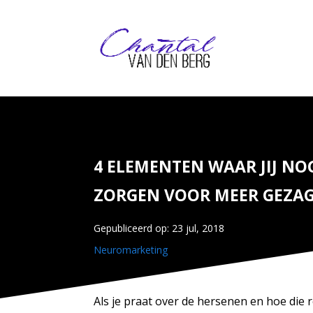
4 ELEMENTEN WAAR JIJ NOG
ZORGEN VOOR MEER GEZAG
Gepubliceerd op: 23 jul, 2018
Neuromarketing
Als je praat over de hersenen en hoe die