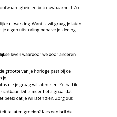
geloofwaardigheid en betrouwbaarheid. Zo
jke uitwerking. Want ik wil graag je laten
 je eigen uitstraling behalve je kleding.
lijkse leven waardoor we door anderen
 de grootte van je horloge past bij de
 je.
us die je graag wil laten zien. Zo had ik
ichtbaar. Dit is meer het signaal dat
 beeld dat je wil laten zien. Zorg dus
it te laten groeien? Kies een bril die