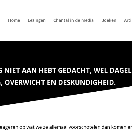
Home
Lezingen
Chantal in de media
Boeken
Art
 NIET AAN HEBT GEDACHT, WEL DAGELIJ
, OVERWICHT EN DESKUNDIGHEID.
 reageren op wat we ze allemaal voorschotelen dan komen er